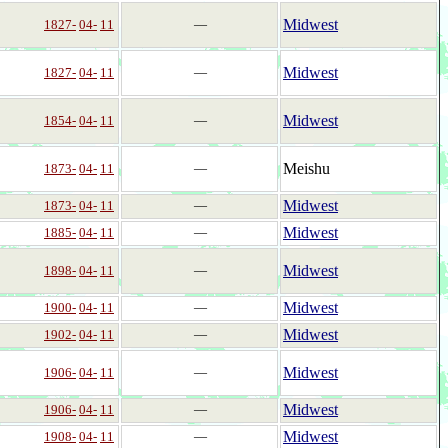
Midwest
1827-
04-
11
―
Midwest
1827-
04-
11
―
Midwest
1854-
04-
11
―
Meishu
1873-
04-
11
―
Midwest
1873-
04-
11
―
Midwest
1885-
04-
11
―
Midwest
1898-
04-
11
―
Midwest
1900-
04-
11
―
Midwest
1902-
04-
11
―
Midwest
1906-
04-
11
―
Midwest
1906-
04-
11
―
Midwest
1908-
04-
11
―