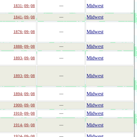
Midwest
1831-
09-
08
―
Midwest
1841-
09-
08
―
Midwest
1876-
09-
08
―
Midwest
1888-
09-
08
―
Midwest
1893-
09-
08
―
Midwest
1893-
09-
08
―
Midwest
1894-
09-
08
―
Midwest
1900-
09-
08
―
Midwest
1910-
09-
08
―
Midwest
1914-
09-
08
―
Midwest
1924-
09-
08
―