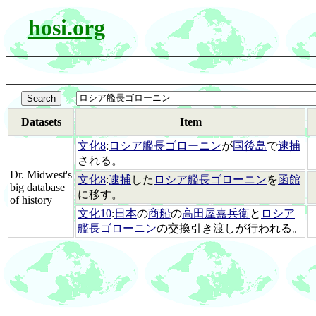
hosi.org
Datasets
Item
文化8
:
ロシア艦長ゴローニン
が
国後島
で
逮捕
される。
Dr. Midwest's
文化8
:
逮捕
した
ロシア艦長ゴローニン
を
函館
big database
に移す。
of history
文化10
:
日本
の
商船
の
高田屋嘉兵衛
と
ロシア
艦長ゴローニン
の交換引き渡しが行われる。