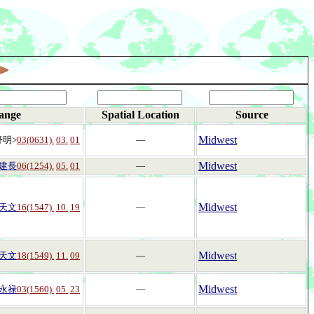
ange
Spatial Location
Source
Midwest
舒明>
03(0631).
03.
01
―
Midwest
建長
06(1254).
05.
01
―
Midwest
天文
16(1547).
10.
19
―
Midwest
天文
18(1549).
11.
09
―
Midwest
永禄
03(1560).
05.
23
―