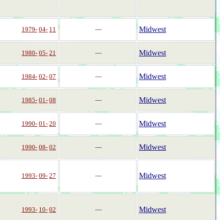
Midwest
1979-
04-
11
―
Midwest
1980-
05-
21
―
Midwest
1984-
02-
07
―
Midwest
1985-
01-
08
―
Midwest
1990-
01-
20
―
Midwest
1990-
08-
02
―
Midwest
1993-
09-
27
―
Midwest
1993-
10-
02
―