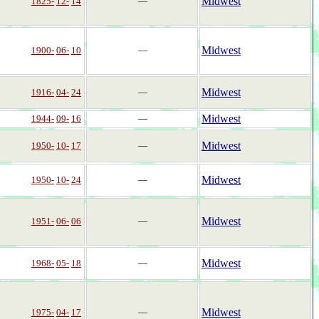
Midwest
1825-
12-
14
―
Midwest
1900-
06-
10
―
Midwest
1916-
04-
24
―
Midwest
1944-
09-
16
―
Midwest
1950-
10-
17
―
Midwest
1950-
10-
24
―
Midwest
1951-
06-
06
―
Midwest
1968-
05-
18
―
Midwest
1975-
04-
17
―