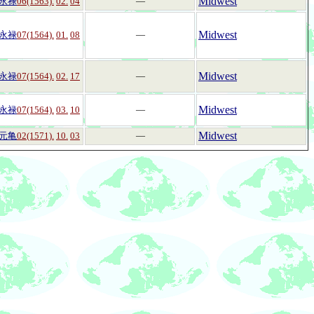
Midwest
永禄
06(1563).
02.
04
―
Midwest
永禄
07(1564).
01.
08
―
Midwest
永禄
07(1564).
02.
17
―
Midwest
永禄
07(1564).
03.
10
―
Midwest
元亀
02(1571).
10.
03
―