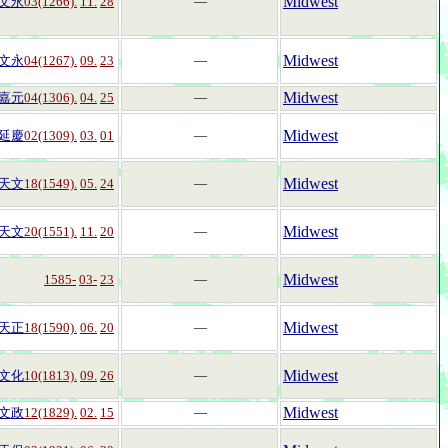
Midwest
文永
03(1266).
11.
28
―
Midwest
文永
04(1267).
09.
23
―
Midwest
嘉元
04(1306).
04.
25
―
Midwest
延慶
02(1309).
03.
01
―
Midwest
天文
18(1549).
05.
24
―
Midwest
天文
20(1551).
11.
20
―
Midwest
1585-
03-
23
―
Midwest
天正
18(1590).
06.
20
―
Midwest
文化
10(1813).
09.
26
―
Midwest
文政
12(1829).
02.
15
―