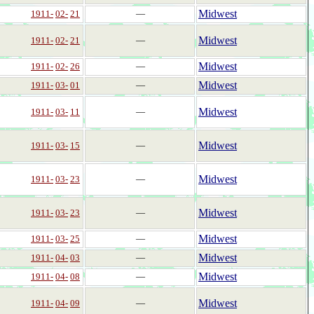
Midwest
1911-
02-
21
―
Midwest
1911-
02-
21
―
Midwest
1911-
02-
26
―
Midwest
1911-
03-
01
―
Midwest
1911-
03-
11
―
Midwest
1911-
03-
15
―
Midwest
1911-
03-
23
―
Midwest
1911-
03-
23
―
Midwest
1911-
03-
25
―
Midwest
1911-
04-
03
―
Midwest
1911-
04-
08
―
Midwest
1911-
04-
09
―