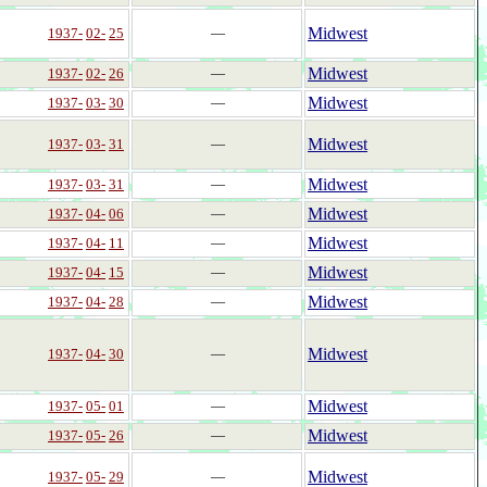
Midwest
1937-
02-
25
―
Midwest
1937-
02-
26
―
Midwest
1937-
03-
30
―
Midwest
1937-
03-
31
―
Midwest
1937-
03-
31
―
Midwest
1937-
04-
06
―
Midwest
1937-
04-
11
―
Midwest
1937-
04-
15
―
Midwest
1937-
04-
28
―
Midwest
1937-
04-
30
―
Midwest
1937-
05-
01
―
Midwest
1937-
05-
26
―
Midwest
1937-
05-
29
―