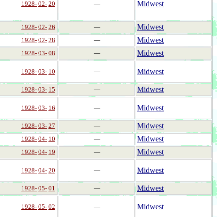
Midwest
1928-
02-
20
―
Midwest
1928-
02-
26
―
Midwest
1928-
02-
28
―
Midwest
1928-
03-
08
―
Midwest
1928-
03-
10
―
Midwest
1928-
03-
15
―
Midwest
1928-
03-
16
―
Midwest
1928-
03-
27
―
Midwest
1928-
04-
10
―
Midwest
1928-
04-
19
―
Midwest
1928-
04-
20
―
Midwest
1928-
05-
01
―
Midwest
1928-
05-
02
―