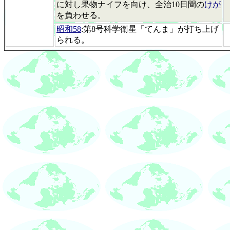
に対し果物ナイフを向け、全治10日間の
けが
を負わせる。
昭和58
:第8号科学衛星「てんま」が打ち上げ
られる。