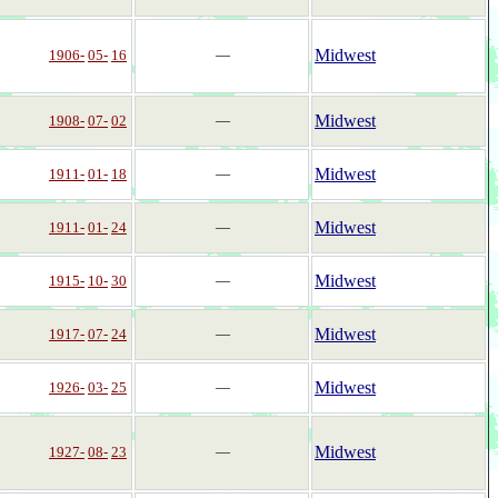
Midwest
1906-
05-
16
―
Midwest
1908-
07-
02
―
Midwest
1911-
01-
18
―
Midwest
1911-
01-
24
―
Midwest
1915-
10-
30
―
Midwest
1917-
07-
24
―
Midwest
1926-
03-
25
―
Midwest
1927-
08-
23
―