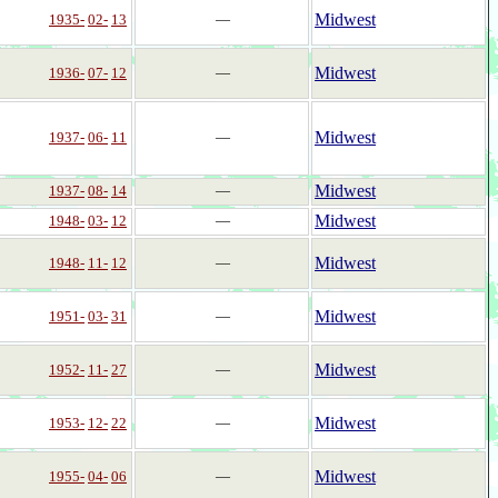
Midwest
1935-
02-
13
―
Midwest
1936-
07-
12
―
Midwest
1937-
06-
11
―
Midwest
1937-
08-
14
―
Midwest
1948-
03-
12
―
Midwest
1948-
11-
12
―
Midwest
1951-
03-
31
―
Midwest
1952-
11-
27
―
Midwest
1953-
12-
22
―
Midwest
1955-
04-
06
―