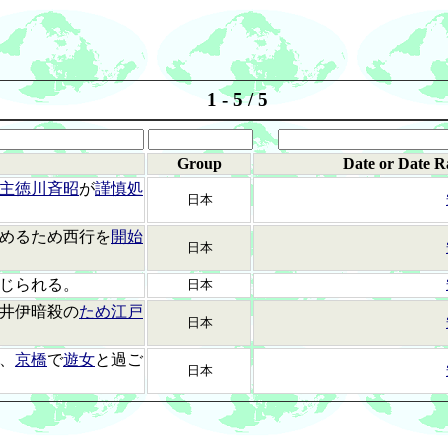
1 - 5 / 5
Group
Date or Date R
主徳川斉昭
が
謹慎処
日本
めるため西行を
開始
日本
じられる。
日本
井伊暗殺の
ため江戸
日本
、
京橋
で
遊女
と過ご
日本