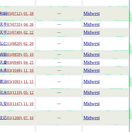
Midwest
和銅
05(0712).
01.
28
―
Midwest
天平
07(0735).
04.
26
―
Midwest
天平
21(0749).
02.
22
―
Midwest
弘仁
11(0820).
02.
29
―
Midwest
貞観
01(0859).
05.
10
―
Midwest
天慶
03(0940).
04.
25
―
Midwest
永承
03(1048).
11.
16
―
Midwest
寛治
05(1091).
11.
15
―
Midwest
元永
02(1119).
05.
12
―
Midwest
久安
03(1147).
11.
10
―
Midwest
文応
01(1260).
07.
16
―