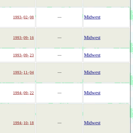
Midwest
1993-
02-
08
―
Midwest
1993-
09-
16
―
Midwest
1993-
09-
23
―
Midwest
1993-
11-
04
―
Midwest
1994-
09-
22
―
Midwest
1994-
10-
18
―