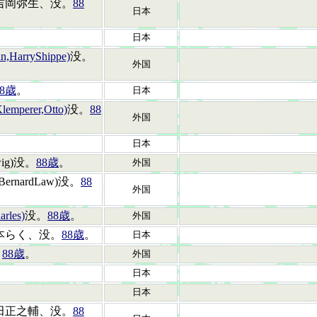
吉岡弥生、没。
88
日本
日本
HarryShippe)
没。
外国
88歳
。
日本
rer,Otto)
没。
88
外国
日本
wig)没。
88歳
。
外国
ernardLaw)没。
88
外国
les)
没。
88歳
。
外国
本らく、没。
88歳
。
日本
。
88歳
。
外国
日本
日本
田正之輔、没。
88