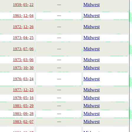
Midwest
1959-
05-
22
―
Midwest
1961-
12-
04
―
Midwest
1972-
12-
26
―
Midwest
1973-
04-
25
―
Midwest
1973-
07-
06
―
Midwest
1975-
03-
06
―
Midwest
1975-
10-
30
―
Midwest
1976-
03-
24
―
Midwest
1977-
12-
25
―
Midwest
1979-
05-
16
―
Midwest
1981-
05-
29
―
Midwest
1981-
09-
28
―
Midwest
1983-
02-
07
―