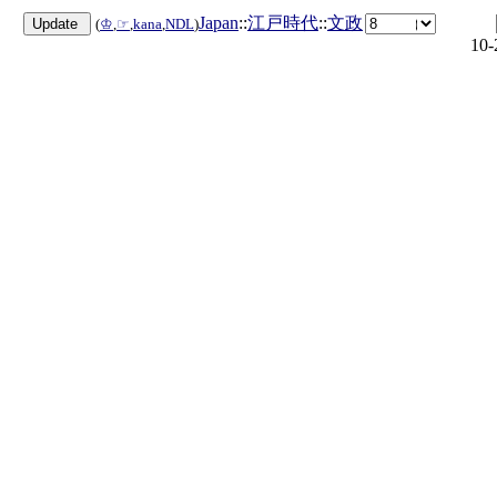
Japan
::
江戸時代
::
文政
(
♔
,
☞
,
kana
,
NDL
)
10